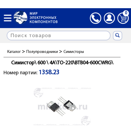
0
>
>
Каталог
Полупроводники
Симисторы
Симистор\ 600 \ 4А\TO-220\BTB04-600CWRG\
1358.23
Номер партии: