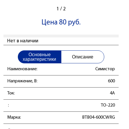
1
/
2
Цена 80 руб.
Нет в наличии
Основные
Описание
характеристики
Наименование:
Симистор
Напряжение, В:
600
Ток:
4А
:
TO-220
Марка:
BTB04-600CWRG