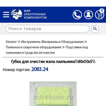
0
>
>
Каталог
Инструменты, Материалы и Оборудование
>
Паяльное и сварочное оборудование
Подставки под
паяльники и Cредства их очистки
Губка для очистки жала паяльника\\80x50x5\\
2083.24
Номер партии: