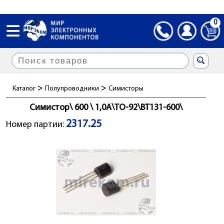
0
>
>
Каталог
Полупроводники
Симисторы
Симистор\ 600 \ 1,0А\TO-92\BT131-600\
2317.25
Номер партии: