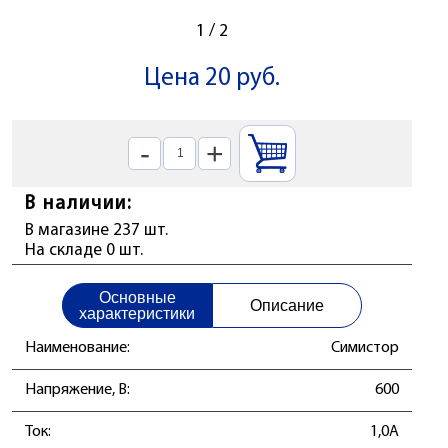
1
/
2
Цена 20 руб.
-
+
В наличии:
В магазине 237 шт.
На складе 0 шт.
Основные
Описание
характеристики
Наименование:
Симистор
Напряжение, В:
600
Ток:
1,0А