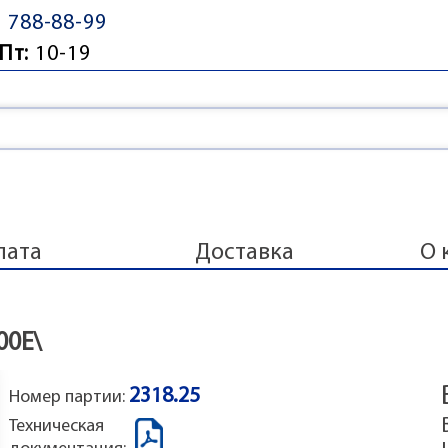
) 788-88-99
Пт:
10-19
лата
Доставка
О 
00E\
2318.25
Номер партии:
Техническая