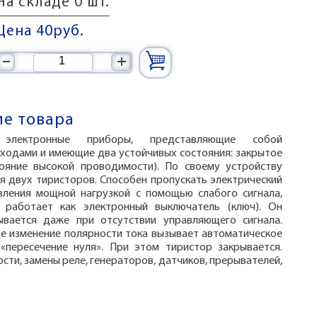
На складе 0 шт.
Цена 40
руб.
–
+
е товара
электронные приборы, представляющие собой
еходами и имеющие два устойчивых состояния: закрытое
тояние высокой проводимости). По своему устройству
я двух тиристоров. Способен пропускать электрический
вления мощной нагрузкой с помощью слабого сигнала,
 работает как электронный выключатель (ключ). Он
ывается даже при отсутствии управляющего сигнала.
де изменение полярности тока вызывает автоматическое
«пересечение нуля». При этом тиристор закрывается.
ти, замены реле, генераторов, датчиков, прерывателей,