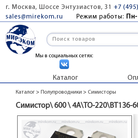
г. Москва, Шоссе Энтузиастов, 31
+7 (495
sales@mirekom.ru
Режим работы:
Пн-
Мы в социальных сетях:
Каталог
Оп
Каталог
>
Полупроводники
>
Симисторы
Симистор\ 600 \ 4А\TO-220\BT136-6