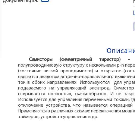
документация:
Описани
Симисторы (симметричный тиристор)
– 
полупроводниковую структуру с несколькими p-n пер
(состояние низкой проводимости) и открытое (сос
являются аналогом встречно-параллельного включени
ток в обоих направлениях. Используются для упра
подаваемого на управляющий электрод. Симистор
открывается полностью, скачкообразно. И не закр
Используется для управления переменными токами, г
отключение устройства, что называется операцией 
Применяются в различных схемах: переключения мощнос
таймеров, устройств управления и др.