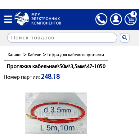
0
>
>
Каталог
Кабели
Гофра для кабеля и протяжки
Протяжка кабельная\50м\3,5мм\47-1050
248.18
Номер партии: