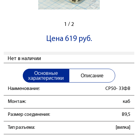
1
/
2
Цена 619 руб.
Нет в наличии
Основные
Описание
характеристики
Наименование:
СР50- 33ФВ
Монтаж:
каб
Размер соединения:
B9,5
Тип разъема:
[вилка]