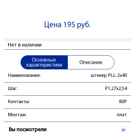
Цена 195 руб.
Нет в наличии
Основные
Описание
характеристики
Наименование:
штекер PLL-2x40
Шаг:
P1,27x2,54
Контакты:
80P
Монтаж:
плат
Вы посмотрели