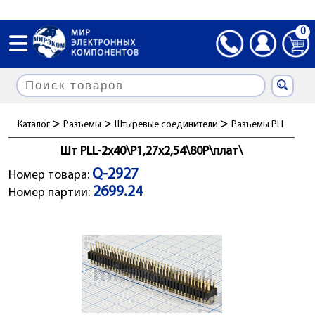
0
>
>
>
Каталог
Разъемы
Штыревые соединители
Разъемы PLL
Шт PLL-2x40\P1,27x2,54\80P\плат\
Q-2927
Номер товара:
2699.24
Номер партии: