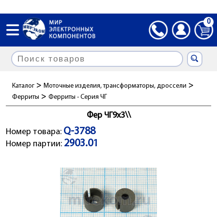
0
>
>
Каталог
Моточные изделия, трансформаторы, дроссели
>
Ферриты
Ферриты - Серия ЧГ
Фер ЧГ9x3\\
Q-3788
Номер товара:
2903.01
Номер партии: