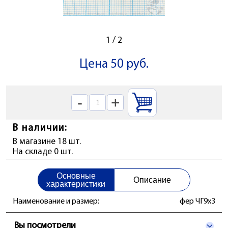
1
/
2
Цена 50 руб.
-
+
В наличии:
В магазине 18 шт.
На складе 0 шт.
Основные
Описание
характеристики
Наименование и размер:
фер ЧГ9x3
Вы посмотрели