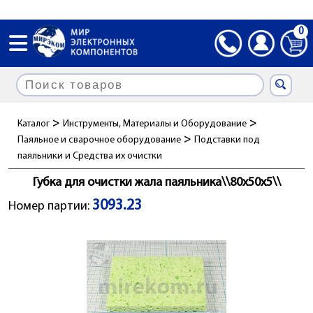
0
>
>
Каталог
Инструменты, Материалы и Оборудование
>
Паяльное и сварочное оборудование
Подставки под
паяльники и Cредства их очистки
Губка для очистки жала паяльника\\80x50x5\\
3093.23
Номер партии: