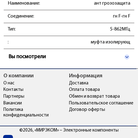
Наименование:
ант грозозащита
Соединение:
гн F-гн F
Тип:
5-862МГц
:
муфта изолирующ
Вы посмотрели
О компании
Информация
О нас
Доставка
Контакты
Оплата товара
Партнеры
Обмен и возврат товара
Вакансии
Пользовательское соглашение
Политика
Договор оферты
конфиденциальности
©2026, «МИРЭКОМ» – Электронные компоненты