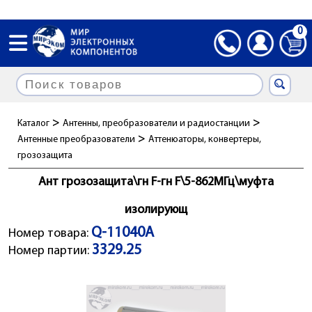
0
>
>
Каталог
Антенны, преобразователи и радиостанции
>
Антенные преобразователи
Аттенюаторы, конвертеры,
грозозащита
Ант грозозащита\гн F-гн F\5-862МГц\муфта
изолирующ
Q-11040A
Номер товара:
3329.25
Номер партии: