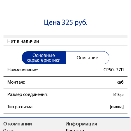
Цена 325 руб.
Нет в наличии
Основные
Описание
характеристики
Наименование:
СР50- 37П
Монтаж:
каб
Размер соединения:
B16,5
Тип разъема:
[вилка]
О компании
Информация