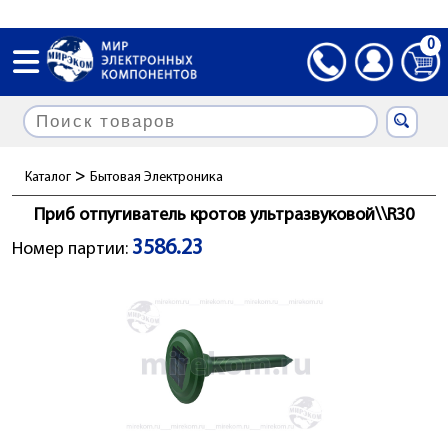
0
>
Каталог
Бытовая Электроника
Приб отпугиватель кротов ультразвуковой\\R30
3586.23
Номер партии: