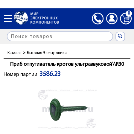
0
>
Каталог
Бытовая Электроника
Приб отпугиватель кротов ультразвуковой\\R30
3586.23
Номер партии: