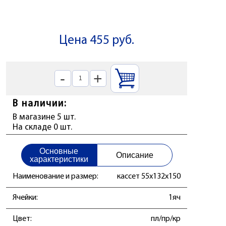
Цена 455 руб.
-
+
В наличии:
В магазине 5 шт.
На складе 0 шт.
Основные
Описание
характеристики
Наименование и размер:
кассет 55x132x150
Ячейки:
1яч
Цвет:
пл/пр/кр