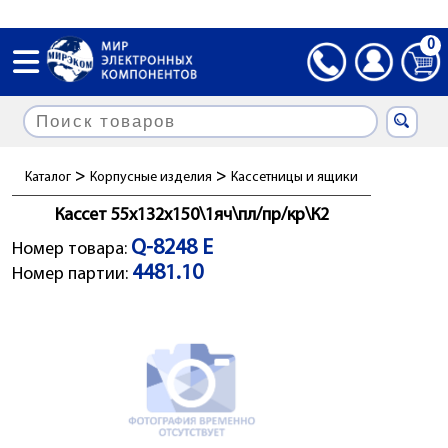
0
>
>
Каталог
Корпусные изделия
Кассетницы и ящики
Кассет 55x132x150\1яч\пл/пр/кр\К2
Q-8248 Е
Номер товара:
4481.10
Номер партии: