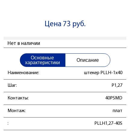
Цена 73 руб.
Нет в наличии
Основные
Описание
характеристики
Наименование:
штекер PLLH-1x40
Шаг:
P1,27
Контакты:
40PSMD
Монтаж:
плат
:
PLLH1,27-40S