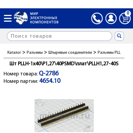
0
>
>
>
Каталог
Разъемы
Штыревые соединители
Разъемы PLL
Шт PLLH-1x40\P1,27\40PSMD\плат\PLLH1,27-40S
Q-2786
Номер товара:
4654.10
Номер партии: