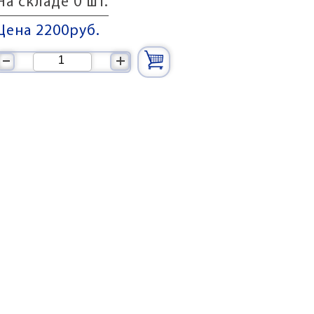
На складе 0 шт.
Цена 2200
руб.
–
+