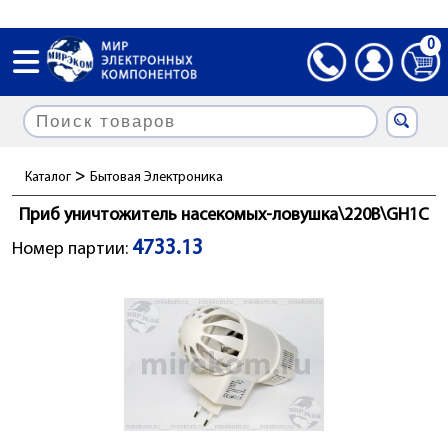
0
>
Каталог
Бытовая Электроника
Приб уничтожитель насекомых-ловушка\220В\GH1C
4733.13
Номер партии: