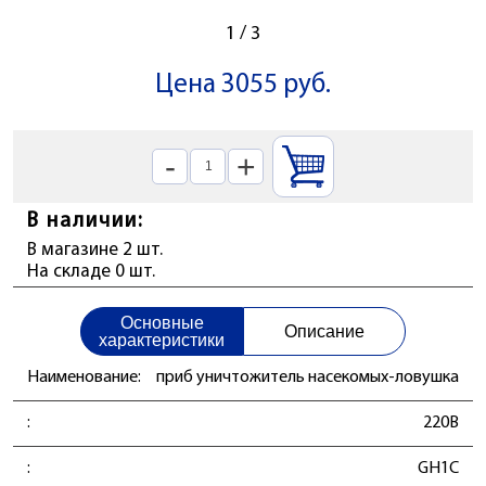
1
/
3
Цена 3055 руб.
-
+
В наличии:
В магазине 2 шт.
На складе 0 шт.
Основные
Описание
характеристики
Наименование:
приб уничтожитель насекомых-ловушка
:
220В
:
GH1C