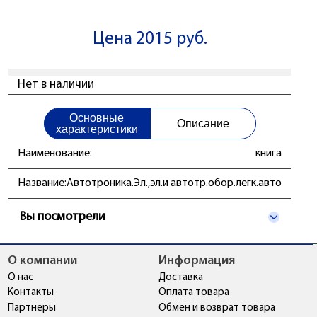
Цена 2015 руб.
Нет в наличии
Основные
Описание
характеристики
Наименование:
книга
Название:
Автотроника.Эл.,эл.и автотр.обор.легк.авто
Вы посмотрели
О компании
Информация
О нас
Доставка
Контакты
Оплата товара
Партнеры
Обмен и возврат товара