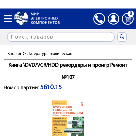
0
>
Каталог
Литература техническая
Книга \DVD/VCR/HDD рекордеры и проигр.Ремонт
№107
5610.15
Номер партии: