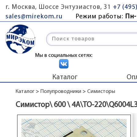
г. Москва, Шоссе Энтузиастов, 31
+7 (495
sales@mirekom.ru
Режим работы:
Пн-
Мы в социальных сетях:
Каталог
Оп
Каталог
>
Полупроводники
>
Симисторы
Симистор\ 600 \ 4А\TO-220\Q6004L3