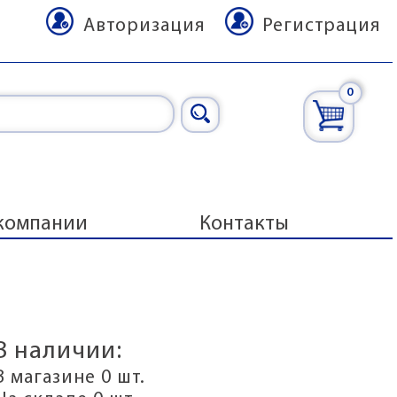
Авторизация
Регистрация
0
компании
Контакты
В наличии:
В магазине 0 шт.