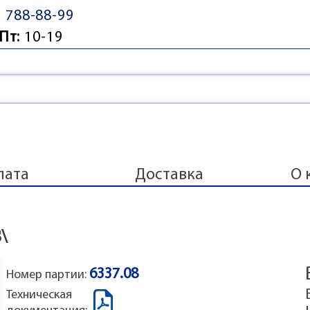
) 788-88-99
Пт:
10-19
лата
Доставка
О 
\
6337.08
Номер партии:
Техническая