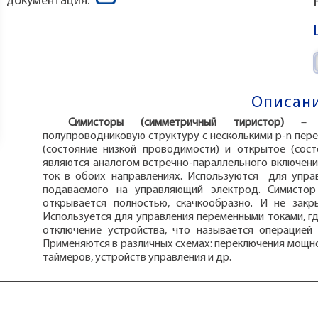
документация:
Описани
Симисторы (симметричный тиристор)
– 
полупроводниковую структуру с несколькими p-n пер
(состояние низкой проводимости) и открытое (сос
являются аналогом встречно-параллельного включени
ток в обоих направлениях. Используются для упра
подаваемого на управляющий электрод. Симистор
открывается полностью, скачкообразно. И не закр
Используется для управления переменными токами, г
отключение устройства, что называется операцией 
Применяются в различных схемах: переключения мощнос
таймеров, устройств управления и др.