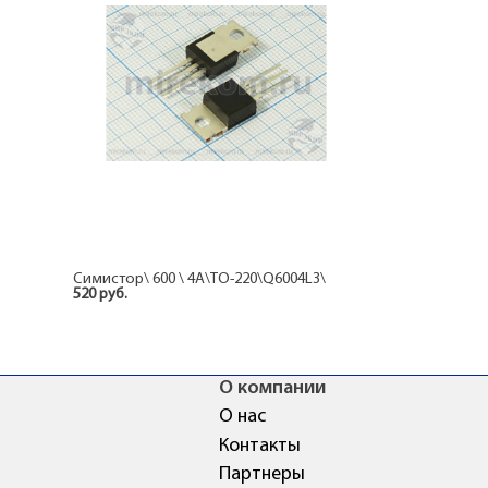
Симистор\ 600 \ 4А\TO-220\Q6004L3\
520 руб.
О компании
О нас
Контакты
Партнеры