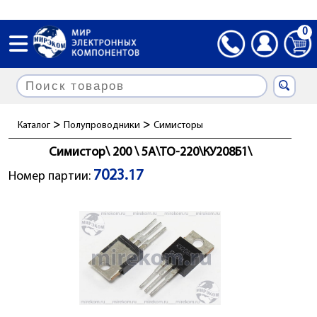
0
>
>
Каталог
Полупроводники
Симисторы
Симистор\ 200 \ 5А\TO-220\КУ208Б1\
7023.17
Номер партии: