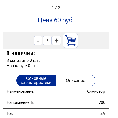
1
/
2
Цена 60 руб.
-
+
В наличии:
В магазине 2 шт.
На складе 0 шт.
Основные
Описание
характеристики
Наименование:
Симистор
Напряжение, В:
200
Ток:
5А