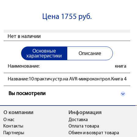
Цена 1755 руб.
Нет в наличии
Основные
Описание
характеристики
Наименование:
книга
Название:
10 практич.устр.на AVR-микроконтрол.Книга 4
Вы посмотрели
О компании
Информация
О нас
Доставка
Контакты
Оплата товара
Партнеры
Обмен и возврат товара