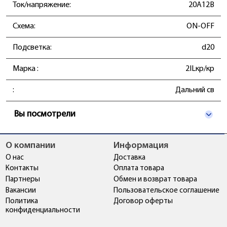
Ток/напряжение:
20А12В
Схема:
ON-OFF
Подсветка:
d20
Марка :
2ILкр/кр
:
Дальний св
Вы посмотрели
О компании
Информация
О нас
Доставка
Контакты
Оплата товара
Партнеры
Обмен и возврат товара
Вакансии
Пользовательское соглашение
Политика
Договор оферты
конфиденциальности