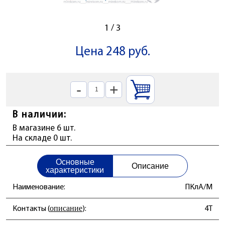
1
/
3
Цена 248 руб.
-
+
В наличии:
В магазине 6 шт.
На складе 0 шт.
Основные
Описание
характеристики
Наименование:
ПКлА/М
описание
4T
Контакты (
):