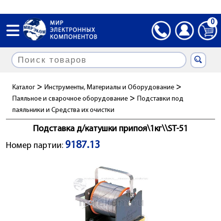
0
>
>
Каталог
Инструменты, Материалы и Оборудование
>
Паяльное и сварочное оборудование
Подставки под
паяльники и Cредства их очистки
Подставка д/катушки припоя\1кг\\ST-51
9187.13
Номер партии: