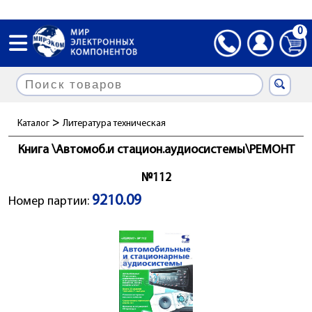
0
>
Каталог
Литература техническая
Книга \Автомоб.и стацион.аудиосистемы\РЕМОНТ
№112
9210.09
Номер партии: