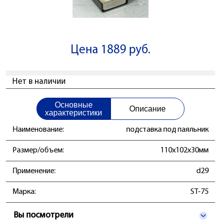
Цена 1889 руб.
Нет в наличии
Основные
Описание
характеристики
Наименование:
подставка под паяльник
Размер/объем:
110x102x30мм
Применение:
d29
Марка:
ST-75
Вы посмотрели