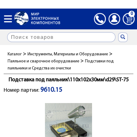
0
>
>
Каталог
Инструменты, Материалы и Оборудование
>
Паяльное и сварочное оборудование
Подставки под
паяльники и Cредства их очистки
Подставка под паяльник\110x102x30мм\d29\ST-75
9610.15
Номер партии: