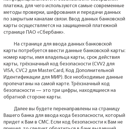
платежа, для чего используются самые современные
методы проверки, шифрования и передачи данных
по закрытым каналам связи. Ввод данных банковской
карты осуществляется на защищенной платежной
странице ПАО «Сбербанк».
На странице для ввода данных банковской
карты потребуется ввести данные банковской карты:
номер карты, имя владельца карты, срок действия
карты, трёхзначный код безопасности (CVV2 для
VISA, CVC2 для MasterCard, Код Дополнительной
Идентификации для МИР). Все необходимые данные
пропечатаны на самой карте. Трёхзначный код
безопасности — это три цифры, находящиеся на
обратной стороне карты.
Далее вы будете перенаправлены на страницу
Вашего банка для ввода кода безопасности, который
придет к Вам в СМС. Если код безопасности к Вам не
пришел, то следует обратиться в банк выдавший