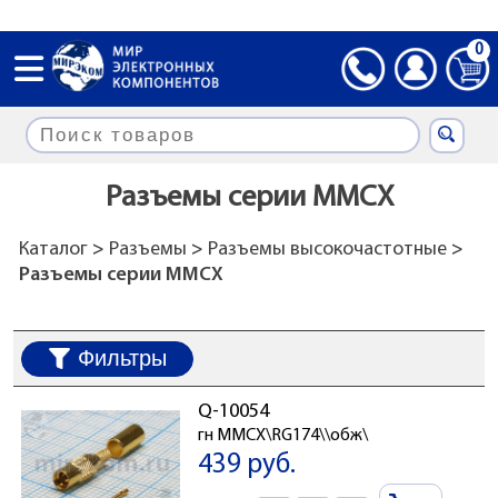
0
Разъемы серии MMCX
Каталог
>
Разъемы
>
Разъемы высокочастотные
>
Разъемы серии MMCX
Фильтры
Q-10054
гн MMCX\RG174\\обж\
439 руб.