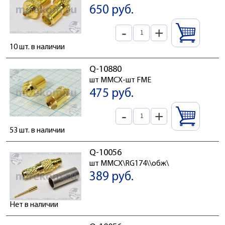
650 руб.
-
+
10 шт. в наличии
Q-10880
шт MMCX-шт FME
475 руб.
-
+
53 шт. в наличии
Q-10056
шт MMCX\RG174\\обж\
389 руб.
Нет в наличии