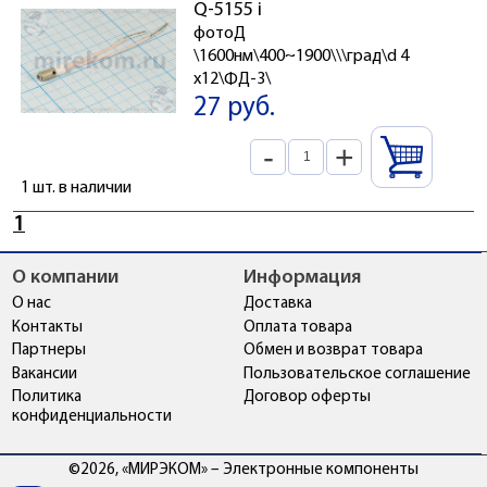
Q-5155 i
фотоД
\1600нм\400~1900\\\град\d 4
x12\ФД-3\
27 руб.
-
+
1 шт. в наличии
1
О компании
Информация
О нас
Доставка
Контакты
Оплата товара
Партнеры
Обмен и возврат товара
Вакансии
Пользовательское соглашение
Политика
Договор оферты
конфиденциальности
©2026, «МИРЭКОМ» – Электронные компоненты