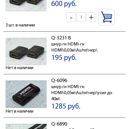
600 руб.
-
+
3 шт. в наличии
Q-3231 B
шнур гн HDMI-гн
HDMI\0,03м\Au/пл\чер\
195 руб.
Нет в наличии
Q-6096
шнур гн HDMI-гн
HDMI\0,05м\Au/пл\чер\усил до
40м\
1285 руб.
Нет в наличии
Q-6890