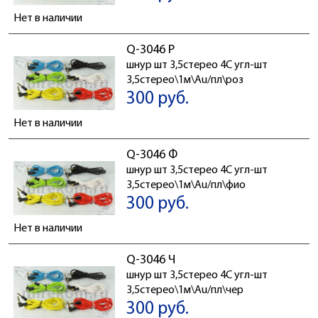
Нет в наличии
Q-3046 Р
шнур шт 3,5стерео 4C угл-шт
3,5стерео\1м\Au/пл\роз
300 руб.
Нет в наличии
Q-3046 Ф
шнур шт 3,5стерео 4C угл-шт
3,5стерео\1м\Au/пл\фио
300 руб.
Нет в наличии
Q-3046 Ч
шнур шт 3,5стерео 4C угл-шт
3,5стерео\1м\Au/пл\чер
300 руб.