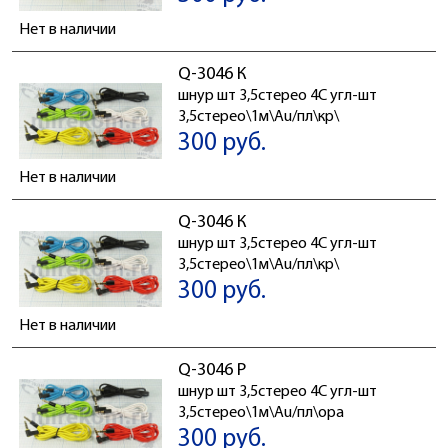
Нет в наличии
Q-3046 К
шнур шт 3,5стерео 4C угл-шт
3,5стерео\1м\Au/пл\кр\
300 руб.
Нет в наличии
Q-3046 К
шнур шт 3,5стерео 4C угл-шт
3,5стерео\1м\Au/пл\кр\
300 руб.
Нет в наличии
Q-3046 Р
шнур шт 3,5стерео 4C угл-шт
3,5стерео\1м\Au/пл\ора
300 руб.