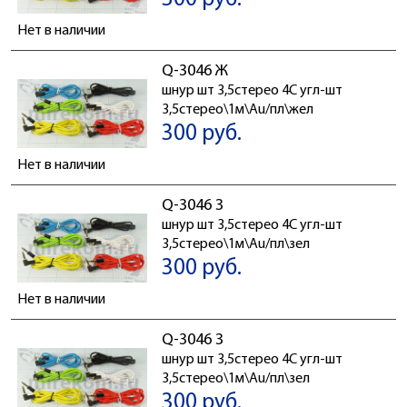
Нет в наличии
Q-3046 Ж
шнур шт 3,5стерео 4C угл-шт
3,5стерео\1м\Au/пл\жел
300 руб.
Нет в наличии
Q-3046 З
шнур шт 3,5стерео 4C угл-шт
3,5стерео\1м\Au/пл\зел
300 руб.
Нет в наличии
Q-3046 З
шнур шт 3,5стерео 4C угл-шт
3,5стерео\1м\Au/пл\зел
300 руб.