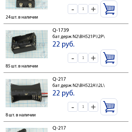
-
+
24 шт. в наличии
Q-1739
бат держ N2\BH521P\\2P\
22 руб.
-
+
85 шт. в наличии
Q-217
бат держ N2\BH522A\\2L\
22 руб.
-
+
8 шт. в наличии
Q-217