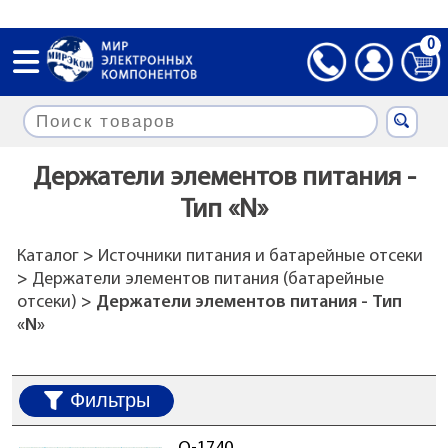
0
Держатели элементов питания -
Тип «N»
Каталог
>
Источники питания и батарейные отсеки
>
Держатели элементов питания (батарейные
отсеки)
> Держатели элементов питания - Тип
«N»
Фильтры