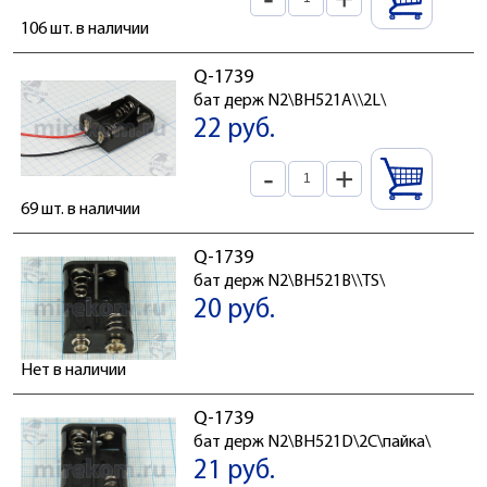
106 шт. в наличии
Q-1739
бат держ N2\BH521A\\2L\
22 руб.
-
+
69 шт. в наличии
Q-1739
бат держ N2\BH521B\\TS\
20 руб.
Нет в наличии
Q-1739
бат держ N2\BH521D\2C\пайка\
21 руб.