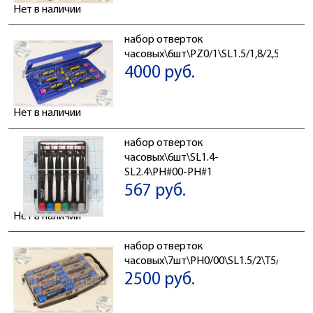
Нет в наличии
набор отверток
часовых\6шт\PZ0/1\SL1.5/1,8/2,5/3,0
4000 руб.
Нет в наличии
набор отверток
часовых\6шт\SL1.4-
SL2.4\PH#00-PH#1
567 руб.
Нет в наличии
набор отверток
часовых\7шт\PH0/00\SL1.5/2\T5/6/7\
2500 руб.