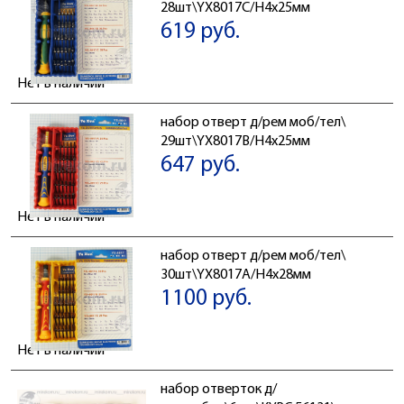
28шт\YX8017C/H4x25мм
619 руб.
Нет в наличии
набор отверт д/рем моб/тел\
29шт\YX8017B/H4x25мм
647 руб.
Нет в наличии
набор отверт д/рем моб/тел\
30шт\YX8017A/H4x28мм
1100 руб.
Нет в наличии
набор отверток д/