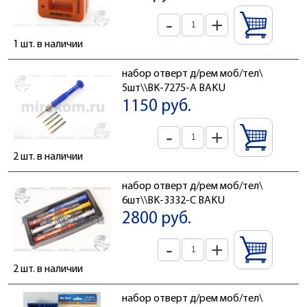
-
+
1 шт. в наличии
набор отверт д/рем моб/тел\
5шт\\BK-7275-A BAKU
1150 руб.
-
+
2 шт. в наличии
набор отверт д/рем моб/тел\
6шт\\BK-3332-C BAKU
2800 руб.
-
+
2 шт. в наличии
набор отверт д/рем моб/тел\