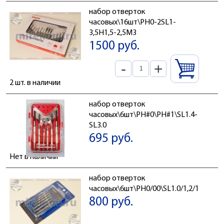
набор отверток
часовых\16шт\PH0-2SL1-
3,5H1,5-2,5M3
1500 руб.
-
+
2 шт. в наличии
набор отверток
часовых\6шт\PH#0\PH#1\SL1.4-
SL3.0
695 руб.
Нет в наличии
набор отверток
часовых\6шт\PH0/00\SL1.0/1,2/1,6/2
800 руб.