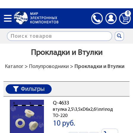
0
Прокладки и Втулки
Каталог
>
Полупроводники
> Прокладки и Втулки
Фильтры
Q-4633
втулка 2,5\3,5xD6x2,6\\пл\под
TO-220
10 руб.