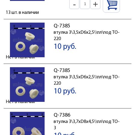
-
+
13 шт. в наличии
Q-7385
втулка 3\3,5xD6x2,5\\пл\под TO-
220
10 руб.
Нет в наличии
Q-7385
втулка 3\3,5xD6x2,5\\пл\под TO-
220
10 руб.
Нет в наличии
Q-7386
втулка 3\3,7xD8x4,5\\пл\под TO-
3