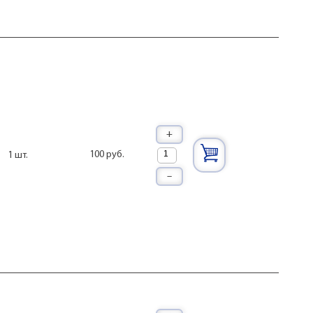
+
100 руб.
1 шт.
–