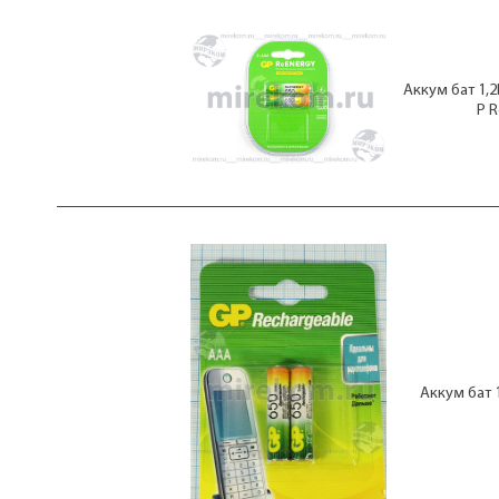
Аккум бат 1,
P 
Аккум бат 