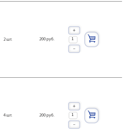
+
200 руб.
2 шт.
–
+
200 руб.
4 шт.
–