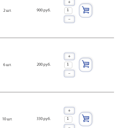
+
900 руб.
2 шт.
–
+
200 руб.
6 шт.
–
+
330 руб.
10 шт.
–