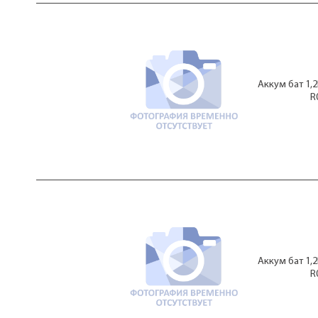
40мАч
4100мАч
4500мАч
450мАч
5000мАч
550мАч
Аккум бат 1,
560мАч
R
5Ач
600мАч
650мАч
6Ач
700мАч
750мАч
7Ач
800мАч
80мАч
850мАч
900мАч
950мАч
Аккум бат 1,
9Ач
R