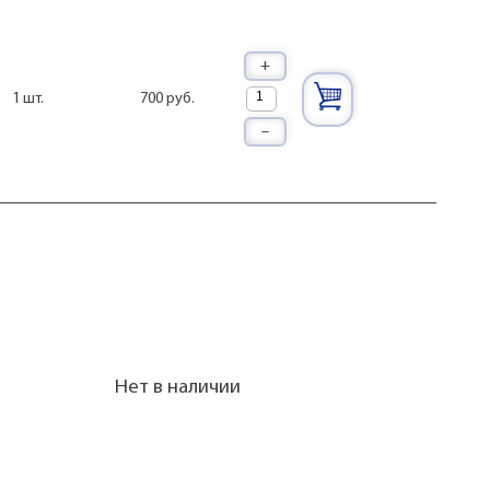
+
700 руб.
1 шт.
–
Нет в наличии