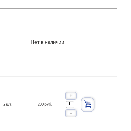
Нет в наличии
+
200 руб.
2 шт.
–