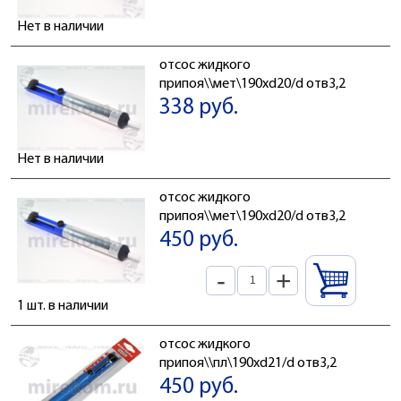
Нет в наличии
отсос жидкого
припоя\\мет\190xd20/d отв3,2
338 руб.
Нет в наличии
отсос жидкого
припоя\\мет\190xd20/d отв3,2
450 руб.
-
+
1 шт. в наличии
отсос жидкого
припоя\\пл\190xd21/d отв3,2
450 руб.