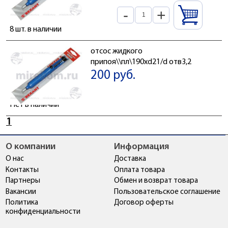
-
+
8 шт. в наличии
отсос жидкого
припоя\\пл\190xd21/d отв3,2
200 руб.
Нет в наличии
1
О компании
Информация
О нас
Доставка
Контакты
Оплата товара
Партнеры
Обмен и возврат товара
Вакансии
Пользовательское соглашение
Политика
Договор оферты
конфиденциальности