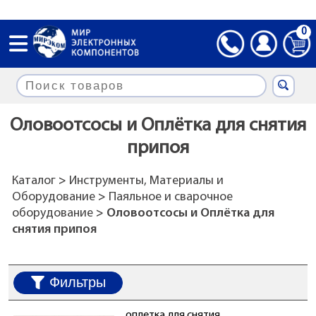
0
Оловоотсосы и Оплётка для снятия
припоя
Каталог
>
Инструменты, Материалы и
Оборудование
>
Паяльное и сварочное
оборудование
> Оловоотсосы и Оплётка для
снятия припоя
Фильтры
оплетка для снятия