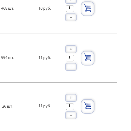
10 руб.
468 шт.
–
+
11 руб.
554 шт.
–
+
11 руб.
26 шт.
–