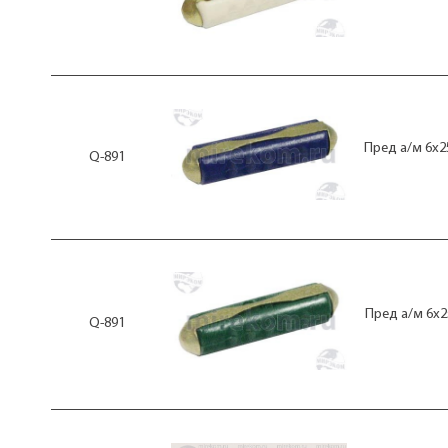
Пред а/м 6x2
Q-891
Пред а/м 6x2
Q-891