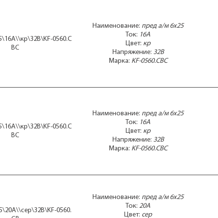
Наименование:
пред а/м 6x25
Ток:
16А
5\16А\\кр\32В\KF-0560.C
Цвет:
кр
BC
Напряжение:
32В
Марка:
KF-0560.CBC
Наименование:
пред а/м 6x25
Ток:
16А
5\16А\\кр\32В\KF-0560.C
Цвет:
кр
BC
Напряжение:
32В
Марка:
KF-0560.CBC
Наименование:
пред а/м 6x25
Ток:
20А
5\20А\\сер\32В\KF-0560.
Цвет:
сер