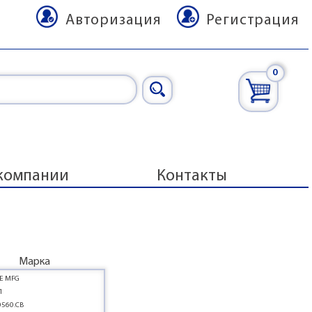
Авторизация
Регистрация
0
компании
Контакты
Марка
E MFG
1
0560.CB