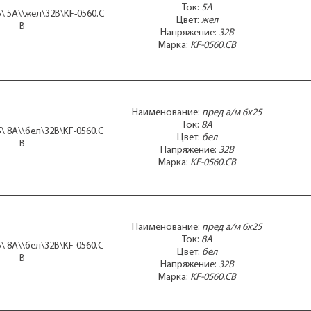
Ток:
5А
\ 5А\\жел\32В\KF-0560.C
Цвет:
жел
B
Напряжение:
32В
Марка:
KF-0560.CB
Наименование:
пред а/м 6x25
Ток:
8А
\ 8А\\бел\32В\KF-0560.C
Цвет:
бел
B
Напряжение:
32В
Марка:
KF-0560.CB
Наименование:
пред а/м 6x25
Ток:
8А
\ 8А\\бел\32В\KF-0560.C
Цвет:
бел
B
Напряжение:
32В
Марка:
KF-0560.CB