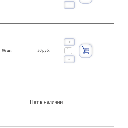
–
+
30 руб.
96 шт.
–
Нет в наличии