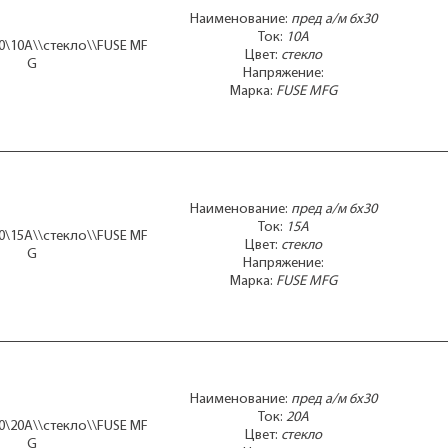
Наименование:
пред а/м 6x30
Ток:
10А
0\10А\\стекло\\FUSE MF
Цвет:
стекло
G
Напряжение:
Марка:
FUSE MFG
Наименование:
пред а/м 6x30
Ток:
15А
0\15А\\стекло\\FUSE MF
Цвет:
стекло
G
Напряжение:
Марка:
FUSE MFG
Наименование:
пред а/м 6x30
Ток:
20А
0\20А\\стекло\\FUSE MF
Цвет:
стекло
G