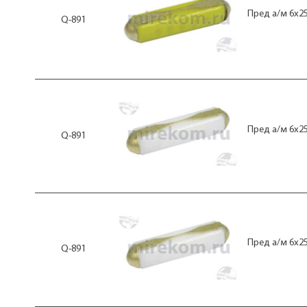
Пред а/м 6x25
Q-891
Пред а/м 6x25
Q-891
Пред а/м 6x25
Q-891