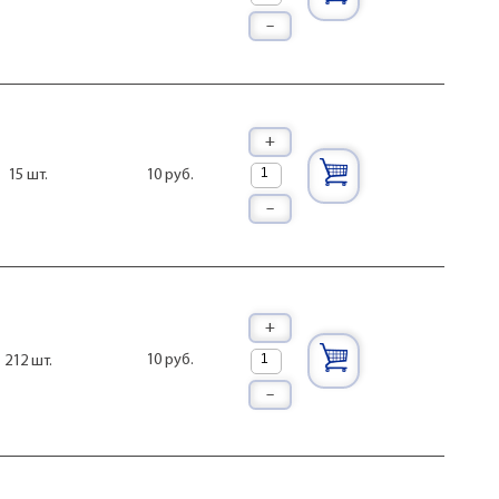
–
+
10 руб.
15 шт.
–
+
10 руб.
212 шт.
–