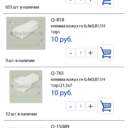
655 шт. в наличии
Q-818
клемма кожух гн 6,4x0,8\\1H
\\пр\
10 руб.
-
+
9 шт. в наличии
Q-761
клемма кожух гн 6,4x0,8\\1H
\\пр\21,5x7
10 руб.
-
+
32 шт. в наличии
Q-15089