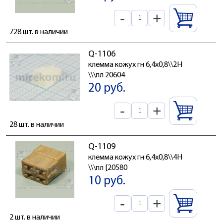
-
+
728 шт. в наличии
Q-1106
клемма кожух гн 6,4x0,8\\2H
\\\пл 20604
20 руб.
-
+
28 шт. в наличии
Q-1109
клемма кожух гн 6,4x0,8\\4H
\\\пл [20580
10 руб.
-
+
2 шт. в наличии