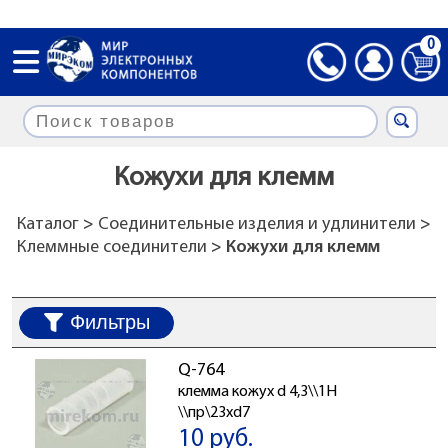
0
Кожухи для клемм
Каталог
>
Соединительные изделия и удлинители
>
Клеммные соединители
> Кожухи для клемм
Фильтры
Q-764
клемма кожух d 4,3\\1H
\\пр\23xd7
10 руб.