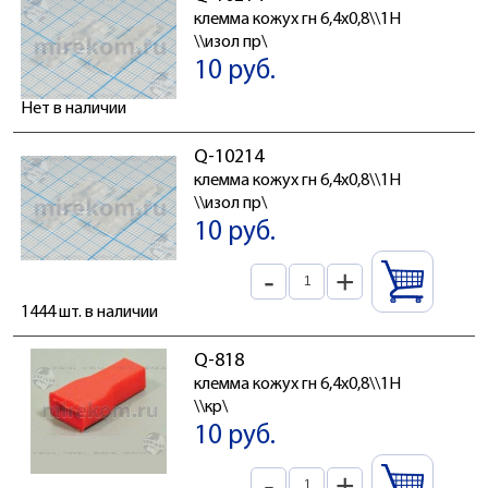
клемма кожух гн 6,4x0,8\\1H
\\изол пр\
10 руб.
Нет в наличии
Q-10214
клемма кожух гн 6,4x0,8\\1H
\\изол пр\
10 руб.
-
+
1444 шт. в наличии
Q-818
клемма кожух гн 6,4x0,8\\1H
\\кр\
10 руб.
-
+