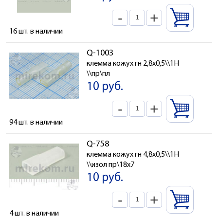
-
+
16 шт. в наличии
Q-1003
клемма кожух гн 2,8x0,5\\1H
\\пр\пл
10 руб.
-
+
94 шт. в наличии
Q-758
клемма кожух гн 4,8x0,5\\1H
\\изол пр\18x7
10 руб.
-
+
4 шт. в наличии