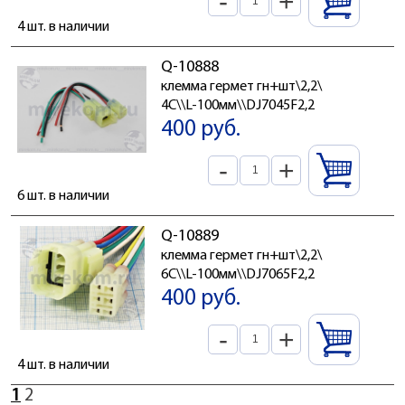
-
+
4 шт. в наличии
Q-10888
клемма гермет гн+шт\2,2\
4C\\L-100мм\\DJ7045F2,2
400 руб.
-
+
6 шт. в наличии
Q-10889
клемма гермет гн+шт\2,2\
6C\\L-100мм\\DJ7065F2,2
400 руб.
-
+
4 шт. в наличии
1
2