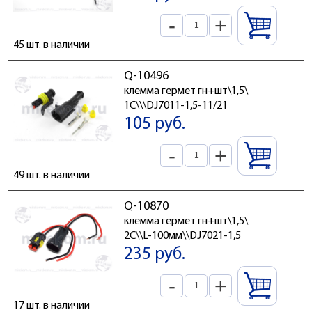
-
+
45 шт. в наличии
Q-10496
клемма гермет гн+шт\1,5\
1C\\\DJ7011-1,5-11/21
105 руб.
-
+
49 шт. в наличии
Q-10870
клемма гермет гн+шт\1,5\
2C\\L-100мм\\DJ7021-1,5
235 руб.
-
+
17 шт. в наличии