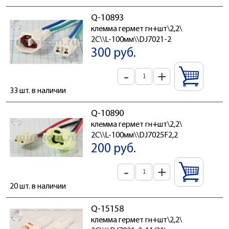
Q-10893
клемма гермет гн+шт\2,2\
2C\\L-100мм\\DJ7021-2
300 руб.
-
+
33 шт. в наличии
Q-10890
клемма гермет гн+шт\2,2\
2C\\L-100мм\\DJ7025F2,2
200 руб.
-
+
20 шт. в наличии
Q-15158
клемма гермет гн+шт\2,2\