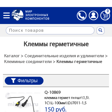
0
Клеммы герметичные
Каталог
>
Соединительные изделия и удлинители
>
Клеммные соединители
> Клеммы герметичные
Фильтры
Q-10869
клемма гермет гн+шт\1,5\
1C\\L-100мм\\DJ7011-1,5
150 руб.