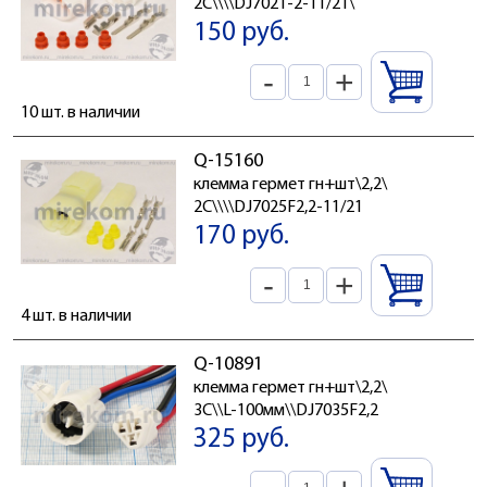
2C\\\\DJ7021-2-11/21\
150 руб.
-
+
10 шт. в наличии
Q-15160
клемма гермет гн+шт\2,2\
2C\\\\DJ7025F2,2-11/21
170 руб.
-
+
4 шт. в наличии
Q-10891
клемма гермет гн+шт\2,2\
3C\\L-100мм\\DJ7035F2,2
325 руб.