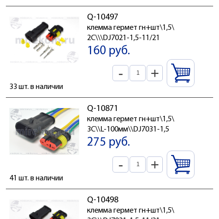
Q-10497
клемма гермет гн+шт\1,5\
2C\\\DJ7021-1,5-11/21
160 руб.
-
+
33 шт. в наличии
Q-10871
клемма гермет гн+шт\1,5\
3C\\L-100мм\\DJ7031-1,5
275 руб.
-
+
41 шт. в наличии
Q-10498
клемма гермет гн+шт\1,5\