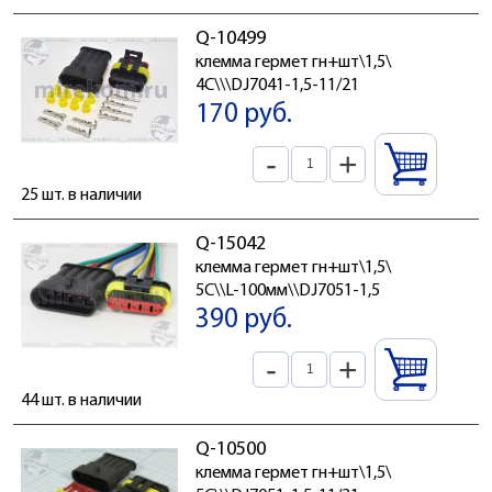
Q-10499
клемма гермет гн+шт\1,5\
4C\\\DJ7041-1,5-11/21
170 руб.
-
+
25 шт. в наличии
Q-15042
клемма гермет гн+шт\1,5\
5C\\L-100мм\\DJ7051-1,5
390 руб.
-
+
44 шт. в наличии
Q-10500
клемма гермет гн+шт\1,5\