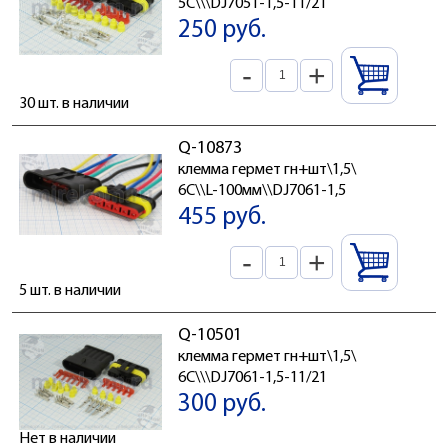
5C\\\DJ7051-1,5-11/21
250 руб.
-
+
30 шт. в наличии
Q-10873
клемма гермет гн+шт\1,5\
6C\\L-100мм\\DJ7061-1,5
455 руб.
-
+
5 шт. в наличии
Q-10501
клемма гермет гн+шт\1,5\
6C\\\DJ7061-1,5-11/21
300 руб.
Нет в наличии