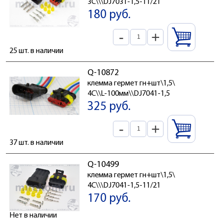
3C\\\DJ7031-1,5-11/21
180 руб.
-
+
25 шт. в наличии
Q-10872
клемма гермет гн+шт\1,5\
4C\\L-100мм\\DJ7041-1,5
325 руб.
-
+
37 шт. в наличии
Q-10499
клемма гермет гн+шт\1,5\
4C\\\DJ7041-1,5-11/21
170 руб.
Нет в наличии