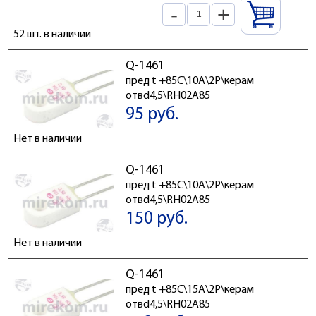
-
+
52 шт. в наличии
Q-1461
пред t +85C\10А\2P\керам
отвd4,5\RH02A85
95 руб.
Нет в наличии
Q-1461
пред t +85C\10А\2P\керам
отвd4,5\RH02A85
150 руб.
Нет в наличии
Q-1461
пред t +85C\15А\2P\керам
отвd4,5\RH02A85