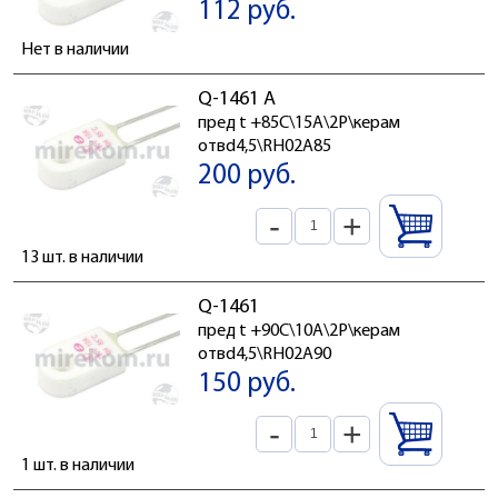
112 руб.
Нет в наличии
Q-1461 A
пред t +85C\15А\2P\керам
отвd4,5\RH02A85
200 руб.
-
+
13 шт. в наличии
Q-1461
пред t +90C\10А\2P\керам
отвd4,5\RH02A90
150 руб.
-
+
1 шт. в наличии