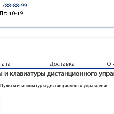
) 788-88-99
Пт:
10-19
лата
Доставка
О 
ы и клавиатуры дистанционного упра
 Пульты и клавиатуры дистанционного управления