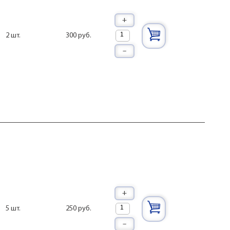
+
300 руб.
2 шт.
–
+
250 руб.
5 шт.
–