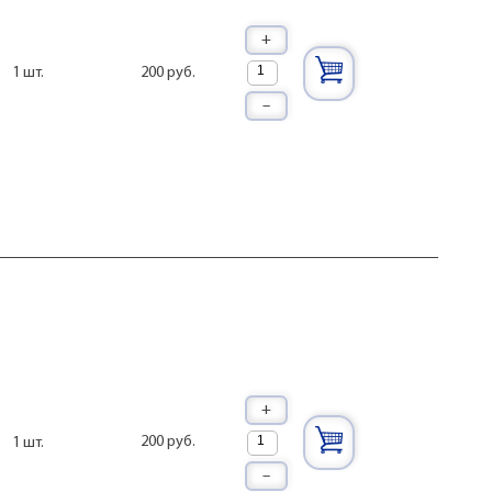
+
200 руб.
1 шт.
–
+
200 руб.
1 шт.
–