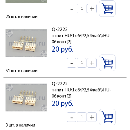
-
+
25 шт. в наличии
Q-2222
гн пит HU\1x 6\P2,54\каб\\HU-
06 конт[2]
20 руб.
-
+
51 шт. в наличии
Q-2222
гн пит HU\1x 6\P2,54\каб\\HU-
06 конт[2]
20 руб.
-
+
3 шт. в наличии