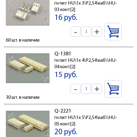
гн пит HU\1x 3\P2,54\каб\\HU-
03 конт[2]
16 руб.
-
+
60 шт. в наличии
Q-1381
гн пит HU\1x 4\P2,54\каб\\HU-
04 конт[2]
15 руб.
-
+
30 шт. в наличии
Q-2221
гн пит HU\1x 5\P2,54\каб\\HU-
05 конт[2]
20 руб.