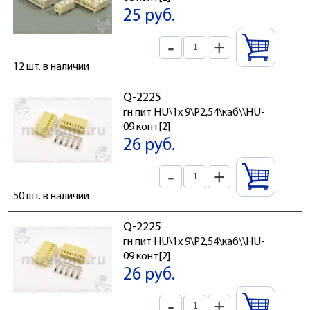
25 руб.
-
+
12 шт. в наличии
Q-2225
гн пит HU\1x 9\P2,54\каб\\HU-
09 конт[2]
26 руб.
-
+
50 шт. в наличии
Q-2225
гн пит HU\1x 9\P2,54\каб\\HU-
09 конт[2]
26 руб.
-
+