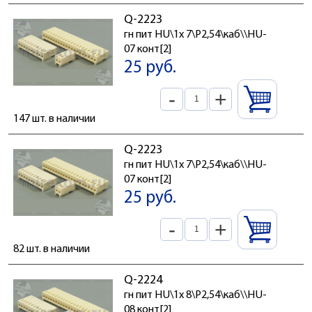
Q-2223
гн пит HU\1x 7\P2,54\каб\\HU-
07 конт[2]
25 руб.
-
+
147 шт. в наличии
Q-2223
гн пит HU\1x 7\P2,54\каб\\HU-
07 конт[2]
25 руб.
-
+
82 шт. в наличии
Q-2224
гн пит HU\1x 8\P2,54\каб\\HU-
08 конт[2]