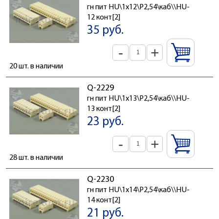
гн пит HU\1x12\P2,54\каб\\HU-
12 конт[2]
35 руб.
-
+
20 шт. в наличии
Q-2229
гн пит HU\1x13\P2,54\каб\\HU-
13 конт[2]
23 руб.
-
+
28 шт. в наличии
Q-2230
гн пит HU\1x14\P2,54\каб\\HU-
14 конт[2]
21 руб.