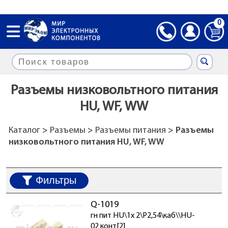
0
Разъемы низковольтного питания
HU, WF, WW
Каталог
>
Разъемы
>
Разъемы питания
> Разъемы
низковольтного питания HU, WF, WW
Фильтры
Q-1019
гн пит HU\1x 2\P2,54\каб\\HU-
02 конт[2]