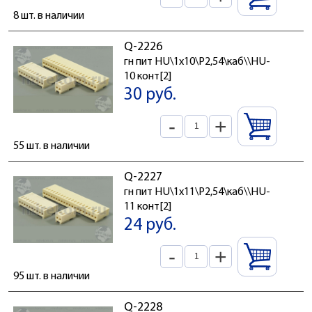
8 шт. в наличии
Q-2226
гн пит HU\1x10\P2,54\каб\\HU-
10 конт[2]
30 руб.
-
+
55 шт. в наличии
Q-2227
гн пит HU\1x11\P2,54\каб\\HU-
11 конт[2]
24 руб.
-
+
95 шт. в наличии
Q-2228