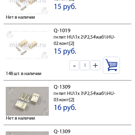
15 руб.
Нет в наличии
Q-1019
гн пит HU\1x 2\P2,54\каб\\HU-
02 конт[2]
15 руб.
-
+
148 шт. в наличии
Q-1309
гн пит HU\1x 3\P2,54\каб\\HU-
03 конт[2]
16 руб.
Нет в наличии
Q-1309