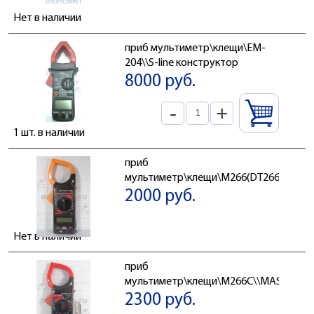
Нет в наличии
приб мультиметр\клещи\EM-
204\\S-line конструктор
8000 руб.
-
+
1 шт. в наличии
приб
мультиметр\клещи\M266(DT266)\\DIGI
2000 руб.
Нет в наличии
приб
мультиметр\клещи\M266C\\MASTECH
2300 руб.