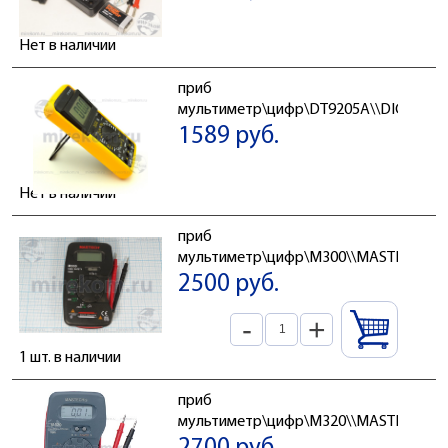
Нет в наличии
приб
мультиметр\цифр\DT9205A\\DIGITAL
1589 руб.
Нет в наличии
приб
мультиметр\цифр\M300\\MASTECH
2500 руб.
-
+
1 шт. в наличии
приб
мультиметр\цифр\M320\\MASTECH