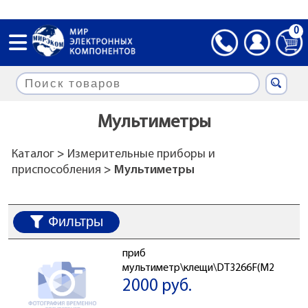
0
Мультиметры
Каталог
>
Измерительные приборы и
приспособления
> Мультиметры
Фильтры
приб
мультиметр\клещи\DT3266F(M266F)\\D
2000 руб.