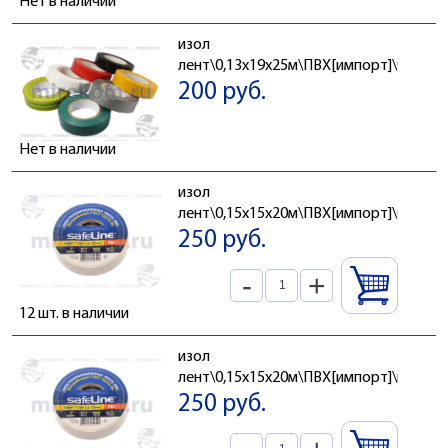
Нет в наличии
изол
лент\0,13x19x25м\ПВХ[импорт]\чер\
200 руб.
Нет в наличии
изол
лент\0,15x15x20м\ПВХ[импорт]\бел\
250 руб.
-
+
12 шт. в наличии
изол
лент\0,15x15x20м\ПВХ[импорт]\кр\
250 руб.