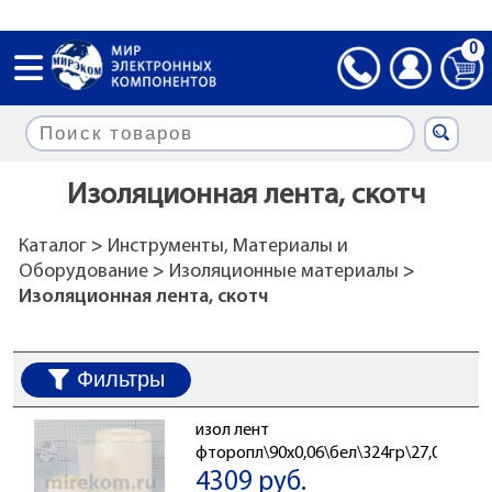
0
Изоляционная лента, скотч
Каталог
>
Инструменты, Материалы и
Оборудование
>
Изоляционные материалы
>
Изоляционная лента, скотч
Фильтры
изол лент
фторопл\90x0,06\бел\324гр\27,0м\
4309 руб.