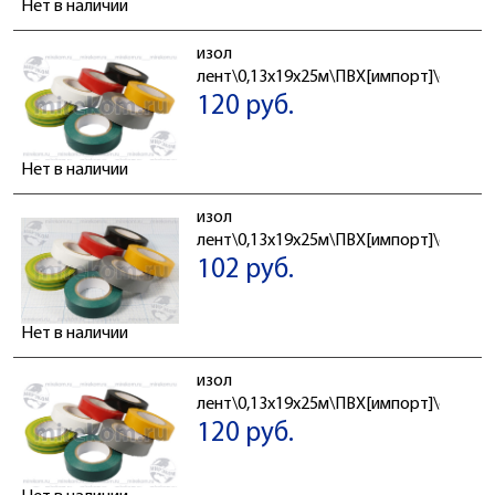
Нет в наличии
изол
лент\0,13x19x25м\ПВХ[импорт]\сер\
120 руб.
Нет в наличии
изол
лент\0,13x19x25м\ПВХ[импорт]\сер\
102 руб.
Нет в наличии
изол
лент\0,13x19x25м\ПВХ[импорт]\син\
120 руб.