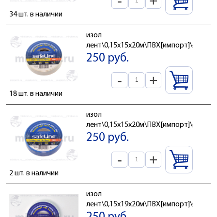
-
+
34 шт. в наличии
изол
лент\0,15x15x20м\ПВХ[импорт]\сер\
250 руб.
-
+
18 шт. в наличии
изол
лент\0,15x15x20м\ПВХ[импорт]\син\
250 руб.
-
+
2 шт. в наличии
изол
лент\0,15x19x20м\ПВХ[импорт]\бел\