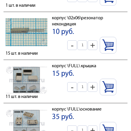
1 шт. в наличии
корпус \02x06\резонатор
некондиция
10 руб.
-
+
15 шт. в наличии
корпус \FULL\ крышка
15 руб.
-
+
11 шт. в наличии
корпус \FULL\основание
35 руб.
-
+