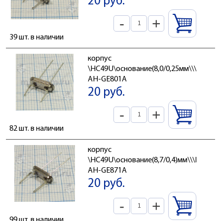
20 руб.
-
+
39 шт. в наличии
корпус
\HC49U\основание(8,0/0,25мм\\\KBD-
AH-GE801A
20 руб.
-
+
82 шт. в наличии
корпус
\HC49U\основание(8,7/0,4)мм\\\KBD-
AH-GE871A
20 руб.
-
+
99 шт. в наличии