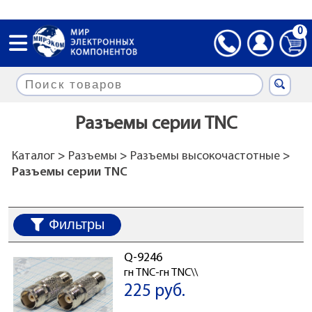
0
Разъемы серии TNC
Каталог
>
Разъемы
>
Разъемы высокочастотные
>
Разъемы серии TNC
Фильтры
Q-9246
гн TNC-гн TNC\\
225 руб.