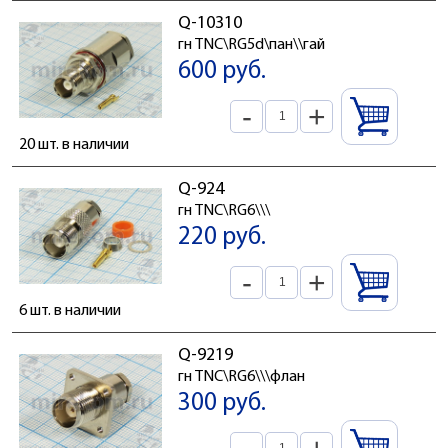
Q-10310
гн TNC\RG5d\пан\\гай
600 руб.
-
+
20 шт. в наличии
Q-924
гн TNC\RG6\\\
220 руб.
-
+
6 шт. в наличии
Q-9219
гн TNC\RG6\\\флан
300 руб.