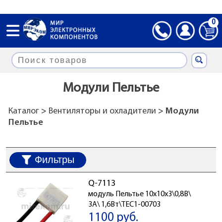
0
Модули Пельтье
Каталог
>
Вентиляторы и охладители
> Модули
Пельтье
Фильтры
Q-7113
модуль Пельтье 10x10x3\0,8В\
3А\ 1,6Вт\TEC1-00703
1100 руб.