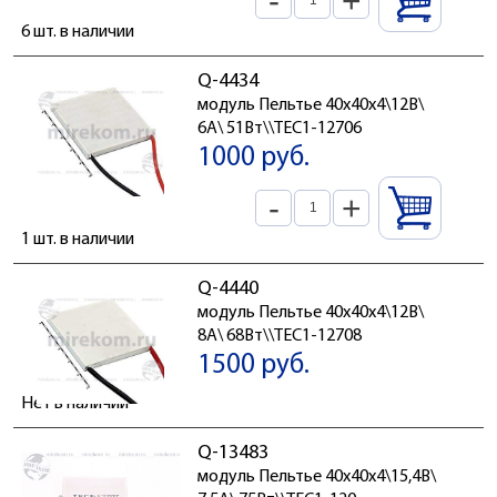
-
+
6 шт. в наличии
Q-4434
модуль Пельтье 40x40x4\12В\
6А\ 51Вт\\TEC1-12706
1000 руб.
-
+
1 шт. в наличии
Q-4440
модуль Пельтье 40x40x4\12В\
8А\ 68Вт\\TEC1-12708
1500 руб.
Нет в наличии
Q-13483
модуль Пельтье 40x40x4\15,4В\