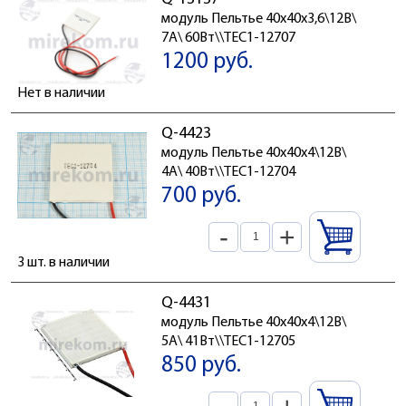
модуль Пельтье 40x40x3,6\12В\
7А\ 60Вт\\TEC1-12707
1200 руб.
Нет в наличии
Q-4423
модуль Пельтье 40x40x4\12В\
4А\ 40Вт\\TEC1-12704
700 руб.
-
+
3 шт. в наличии
Q-4431
модуль Пельтье 40x40x4\12В\
5А\ 41Вт\\TEC1-12705
850 руб.