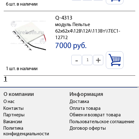
6 шт. в наличии
Q-4313
модуль Пельтье
62x62x4\12В\12А\113Вт\\TEC1-
12712
7000 руб.
-
+
1 шт. в наличии
1
О компании
Информация
О нас
Доставка
Контакты
Оплата товара
Партнеры
Обмен и возврат товара
Вакансии
Пользовательское соглашение
Политика
Договор оферты
конфиденциальности