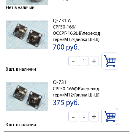
Нет в наличии
Q-731 А
СРГ50-166/
ОССРГ-166ФВ\переход
герм\М12\[вилка Ш-Ш]
700 руб.
-
+
8 шт. в наличии
Q-731
СРГ50-166ФВ\переход
герм\М12\[вилка Ш-Ш]
375 руб.
-
+
3 шт. в наличии