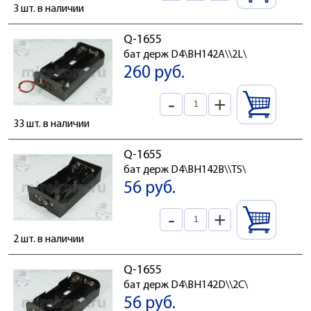
3 шт. в наличии
Q-1655
бат держ D4\BH142A\\2L\
260 руб.
-
+
33 шт. в наличии
Q-1655
бат держ D4\BH142B\\TS\
56 руб.
-
+
2 шт. в наличии
Q-1655
бат держ D4\BH142D\\2C\
56 руб.