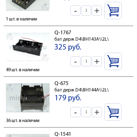
-
+
1 шт. в наличии
Q-1767
бат держ D4\BH143A\\2L\
325 руб.
-
+
49 шт. в наличии
Q-675
бат держ D4\BH144A\\2L\
179 руб.
-
+
36 шт. в наличии
Q-1541