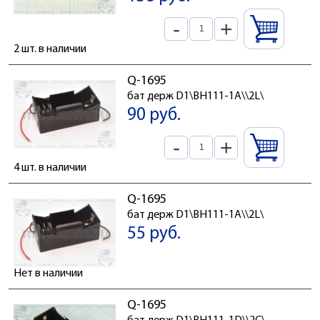
-
+
2 шт. в наличии
Q-1695
бат держ D1\BH111-1A\\2L\
90 руб.
-
+
4 шт. в наличии
Q-1695
бат держ D1\BH111-1A\\2L\
55 руб.
Нет в наличии
Q-1695