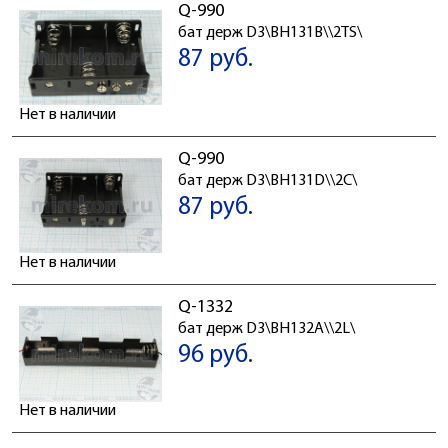
Q-990
бат держ D3\BH131B\\2TS\
87 руб.
Нет в наличии
Q-990
бат держ D3\BH131D\\2C\
87 руб.
Нет в наличии
Q-1332
бат держ D3\BH132A\\2L\
96 руб.
Нет в наличии