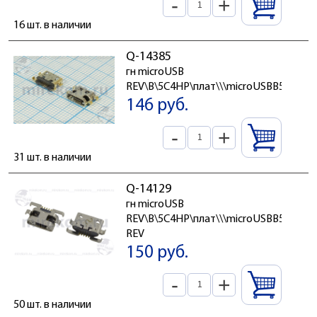
-
+
16 шт. в наличии
Q-14385
гн microUSB
REV\B\5C4HP\плат\\\microUSBB5SAD1
146 руб.
-
+
31 шт. в наличии
Q-14129
гн microUSB
REV\B\5C4HP\плат\\\microUSBB5SAD8
REV
150 руб.
-
+
50 шт. в наличии