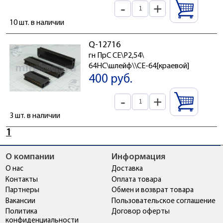
-
+
10 шт. в наличии
Q-12716
гн ПрС CE\P2,54\
64HC\шлейф\\CE-64[краевой]
400 руб.
-
+
3 шт. в наличии
1
О компании
Информация
О нас
Доставка
Контакты
Оплата товара
Партнеры
Обмен и возврат товара
Вакансии
Пользовательское соглашение
Политика
Договор оферты
конфиденциальности